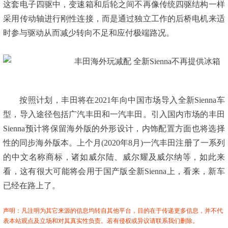
这套电子四驱中，变速箱和后轮之间不再像传统四驱结构一样
采用传动轴进行刚性连接，而是通过独立工作的后桥电机来适
时参与驱动从而减少转向不足和应付极端路况。
按照计划，丰田将在2021年向中国市场导入全新Sienna车
型，导入途径包括广汽丰田和一汽丰田。引入国内市场的丰田
Sienna预计将保留海外版的外形设计，内饰配置方面也将选择
性的同步海外版本。上个月(2020年8月)一汽丰田注册了一系列
的中文名称商标，诸如威尔陆、威尔耀及威尔纳等，如此来
看，这有很大可能将会用于国产版全新Sienna上，看来，新车
已经在路上了。
声明：凡注明为其它来源的信息均转自其他平台，目的在于传递更多信息，并不代
表本站观点及立场和对其真实性负责。若有侵权或异议请联系我们删除。