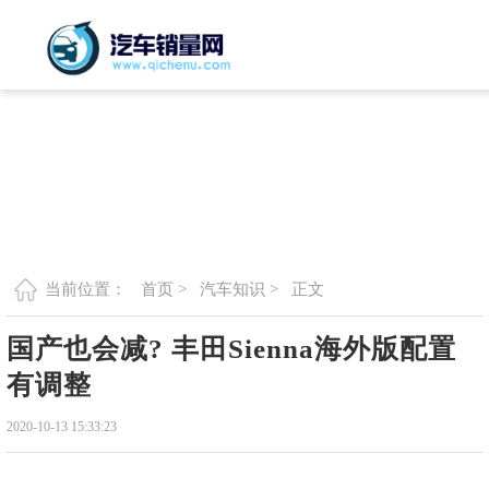
首页 >
汽车知识 >
正文
当前位置：
国产也会减? 丰田Sienna海外版配置
有调整
2020-10-13 15:33:23