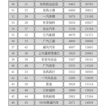
30
31
东风悦达起亚
6463
36783
31
25
东风小康
6400
50821
32
36
一汽奔腾
5676
21108
33
28
长安福特
5634
43027
34
37
合众汽车
5138
21104
35
32
江汽集团
4979
31372
36
35
广汽三菱
4800
30006
37
42
威马汽车
4007
15665
38
38
上汽通用雪佛兰
3929
20981
39
39
长安马自达
3567
19141
40
49
广汽埃安
3535
13328
41
33
东风风行
3332
30505
42
41
一汽马自达
3206
15830
43
50
星途
3020
13114
44
48
江铃福特
2999
13626
45
44
东风标致
2962
15304
46
45
SWM斯威汽车
2671
14929