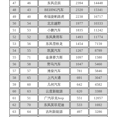
47
46
东风启辰
2394
14448
48
43
BEIJING汽车
2320
15341
49
40
奇瑞捷豹路虎
2238
16717
50
54
北京越野
1977
10333
51
53
小鹏汽车
1835
11242
52
52
东风乘用车
1493
11774
53
56
东风雪铁龙
1454
7159
54
55
凯翼汽车
1267
8789
55
71
金康赛力斯
1097
1580
56
58
野马汽车
1047
5460
57
57
潍柴汽车
781
5846
58
65
上汽大通
691
3047
59
60
几何汽车
642
4582
60
63
云度新能源
620
3388
61
51
广汽菲克Jeep
551
12057
62
70
东风英菲尼迪
533
1692
63
64
吉利新能源
497
3286