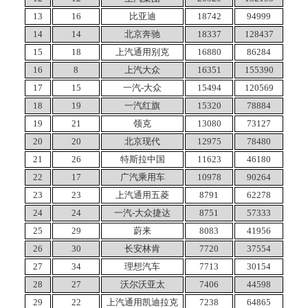
13
16
比亚迪
18742
94999
14
14
北京奔驰
18337
128437
15
18
上汽通用别克
16880
86284
16
8
上汽大众
16351
155390
17
15
一汽-大众
15494
120569
18
19
一汽红旗
15320
78884
19
21
领克
13080
73127
20
20
北京现代
12975
78480
21
26
特斯拉中国
11623
46180
22
17
广汽乘用车
10978
90264
23
23
上汽通用五菱
8791
62278
24
24
一汽-大众捷达
8751
57333
25
29
蔚来
8083
41956
26
30
长安林肯
7720
37554
27
34
理想汽车
7713
30154
28
27
沃尔沃亚太
7406
44598
29
22
上汽通用凯迪拉克
7238
64865