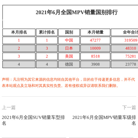
2021年6月全国MPV销量国别排行
本月排名
累计排名
国别
本月销量
全年合
1
1
中国
47277
319509
2
3
日本
10009
48310
3
2
美国
8518
75281
4
4
德国
3908
23778
声明：凡注明为其它来源的信息均转自其他平台，目的在于传递更多信息，并不代
表本站观点及立场和对其真实性负责。若有侵权或异议请联系我们删除。
上一篇
下一篇
2021年6月全国SUV销量车型排
2021年6月全国MPV销量车级排
名
名