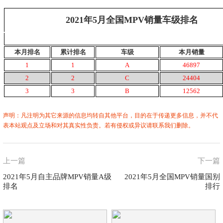
2021年5月全国MPV销量车级排名
本月排名
累计排名
车级
本月销量
1
1
A
46897
2
2
C
24404
3
3
B
12562
声明：凡注明为其它来源的信息均转自其他平台，目的在于传递更多信息，并不代
表本站观点及立场和对其真实性负责。若有侵权或异议请联系我们删除。
上一篇
下一篇
2021年5月自主品牌MPV销量A级
2021年5月全国MPV销量国别
排名
排行