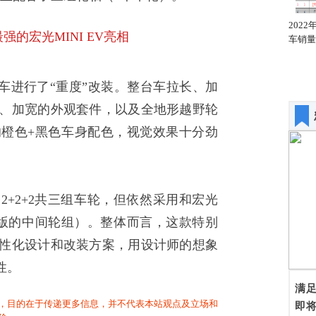
2022年1月全国轿车销量
2022年1月全国轿车销量
202
同比增幅排名
汽车厂商排名
车销量
，新车进行了“重度”改装。整台车拉长、加
、加宽的外观套件，以及全地形越野轮
橙色+黑色车身配色，视觉效果十分劲
2+2+2共三组车轮，但依然采用和宏光
6X6版的中间轮组）。整体而言，这款特别
性化设计和改装方案，用设计师的想象
性。
满
，目的在于传递更多信息，并不代表本站观点及立场和
即