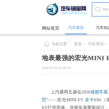
汽车资讯
汽车知
网站首页
首页 >
汽车资讯 >
当前位置：
地表最强的宏光MINI 
2020-07-25 22:08:30
上汽通用五菱在2020
成都车展
型
”——宏光MINI EV
皮卡
6X6
EV打造而来，并将车身重新设计