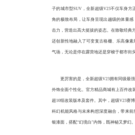
子的城市型SUV，全新超级V23不仅车身方
角的极致布局，让车身呈现出越级的体量感
击力，营造出高大挺拔的姿态。在致敬经典方
还创新性地融入了可变复古格栅、乐高像素
气场，无论是停在露营地还是穿梭于都市街
更厉害的是，全新超级V23拥有同级最
外饰全面个性化。官方精品商城有上百件改装
超10组改装版本及套件。其中，超级V23
科幻机能风格与未来构想深度融合，带来前
银漆面，搭配“幻境白”内饰，既神秘又梦幻