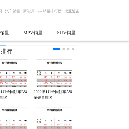
词
汽车销量
新能源
suv销量排行榜
比亚迪秦
销量
MPV销量
SUV销量
门排行
2年1月全国轿车B级
2022年1月全国轿车A级
2022年1月全国轿车销量
20
排名
车销量排名
品牌排行
车销