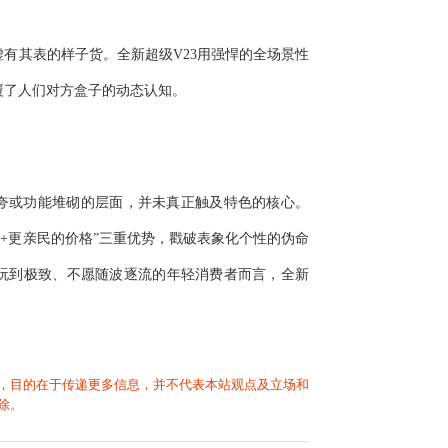
有其表的样子货。全新超级V23用强悍的全场景性
覆了人们对方盒子的动态认知。
夸或功能堆砌的层面，并未真正触及特色的核心。
能+更亲民的价格”三重优势，戳破表象化个性的伪命
玩到极致、不愿随波逐流的年轻消费者而言，全新
，目的在于传递更多信息，并不代表本站观点及立场和
除。