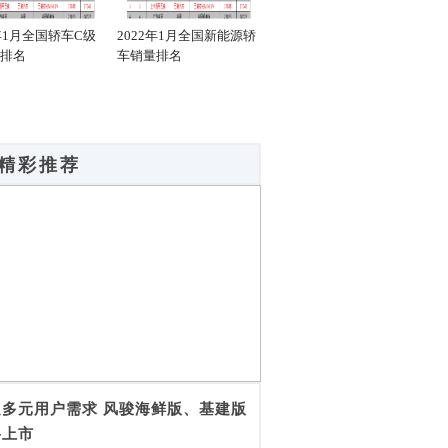
2年1月全国轿车C级
2022年1月全国新能源轿
2022年1月全国新能源轿
20
排名
车销量排名
车销量C级排名
车销
精彩推荐
足多元用户需求 风骏海鲜版、基建版
将上市