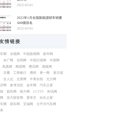
2022-03-01
2022年1月全国新能源轿车销量
A00级排名
2022-03-01
友情链接
车网
央视网
中国新闻网
新华网
央广网
光明网
中国日报网
中国网
凤凰网
网易网
腾讯网
搜狐网
豆瓣
工商银行
携程
奥一网
新京报
女人志
北青网
中青在线
北方网
济网
参考消息
金羊网
汽车之家
报
新民网
南方网
CCTV5
和讯网
网
东方财富网
爱奇艺
站长之家
车网
易车网
艾瑞网
太平洋汽车网
条