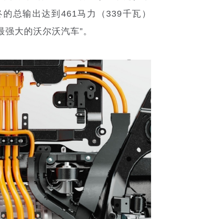
终的总输出达到461马力（339千瓦）
最强大的沃尔沃汽车”。