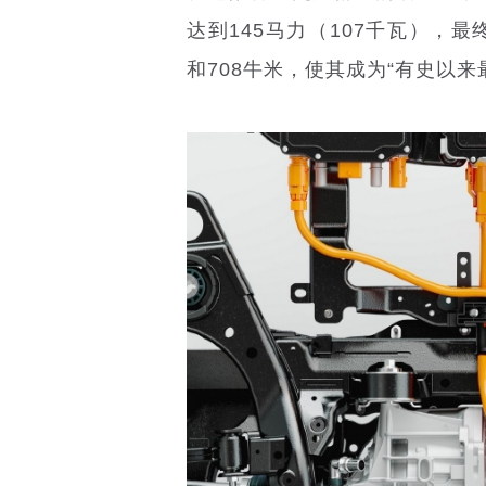
达到145马力（107千瓦），最
和708牛米，使其成为“有史以来