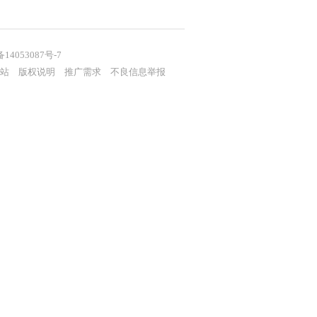
备14053087号-7
站
版权说明
推广需求
不良信息举报