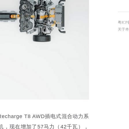
粤ICP
关于本
arge T8 AWD插电式混合动力系
，现在增加了57马力（42千瓦），