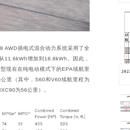
T8 AWD插电式混合动力系统采用了全
1.6kWh增加到18.8kWh。因此，
e车型现在在纯电动模式下的EPA续航里
20
66公里（其中，S60和V60续航里程为
和XC90为56公里）。