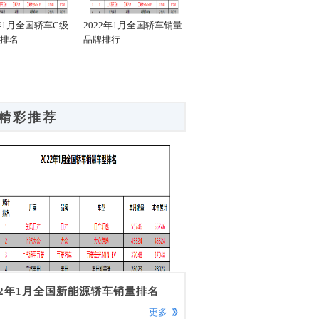
2年1月全国轿车C级
2022年1月全国轿车销量
2022年1月全国新能源轿
20
排名
品牌排行
车销量C级排名
车销
精彩推荐
22年1月全国新能源轿车销量排名
更多