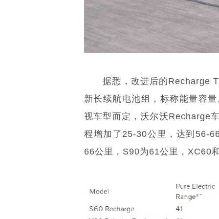
据悉，改进后的Recharge 
新长续航电池组，标称能量容量从1
视车型而定，沃尔沃Recharg
程增加了25-30公里，达到56-
66公里，S90为61公里，XC60