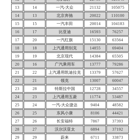
13
14
一汽-大众
21132
105075
14
13
北京奔驰
20022
110100
15
15
一汽丰田
20014
104183
16
17
比亚迪
16593
76257
17
20
一汽红旗
15130
63564
18
18
上汽通用别克
14855
69404
19
19
北京现代
14384
65505
20
16
广汽乘用车
13777
79286
21
22
上汽通用凯迪拉克
13379
57627
22
21
领克
13007
60047
23
28
特斯拉中国
12728
34557
24
23
上汽通用五菱
11774
53487
25
24
一汽-大众捷达
9404
48582
26
25
东风小康
8106
44421
27
26
长安福特
7867
37393
28
27
沃尔沃亚太
6894
37192
29
29
蔚来
6711
33873