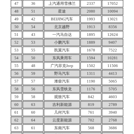
47
36
上汽通用雪佛兰
2337
17052
48
51
星途
2080
10094
49
42
BEIJING汽车
1993
13021
50
54
北京越野
1913
8356
51
43
一汽马自达
1895
12624
52
53
小鹏汽车
1889
9407
53
55
凯翼汽车
1678
7522
54
50
东风乘用车
1594
10281
55
48
广汽菲克Jeep
1502
11506
56
59
野马汽车
1311
4413
57
57
潍柴汽车
1190
5065
58
56
东风雪铁龙
1176
5705
59
58
观致汽车
842
4603
60
63
吉利新能源
819
2789
61
60
几何汽车
761
3940
62
64
云度新能源
702
2768
63
61
东南汽车
568
3686