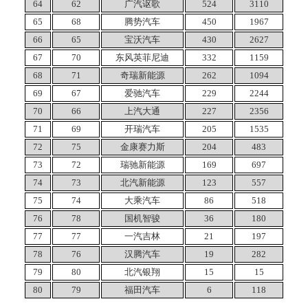
64
62
广汽讴歌
524
3110
65
68
腾势汽车
450
1967
66
65
宝沃汽车
430
2627
67
70
东风英菲尼迪
332
1159
68
71
奇瑞新能源
262
1094
69
67
爱驰汽车
229
2244
70
66
上汽大通
227
2356
71
69
开瑞汽车
205
1535
72
75
金康赛力斯
204
483
73
72
瑞驰新能源
169
697
74
73
北汽新能源
123
557
75
74
大乘汽车
86
518
76
78
国机智骏
36
180
77
77
一汽吉林
21
197
78
76
汉腾汽车
19
282
79
80
北汽银翔
15
15
80
79
福田汽车
6
118