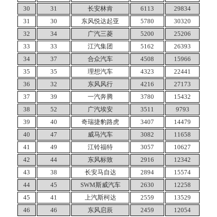
30
31
长安林肯
6113
29834
31
30
东风悦达起亚
5780
30320
32
34
广汽三菱
5200
25206
33
33
江汽集团
5162
26393
34
37
合众汽车
4508
15966
35
35
理想汽车
4323
22441
36
32
东风风行
4216
27173
37
39
一汽奔腾
3780
15432
38
52
广汽埃安
3511
9793
39
40
奇瑞捷豹路虎
3407
14479
40
47
威马汽车
3082
11658
41
49
江铃福特
3057
10627
42
44
东风标致
2916
12342
43
38
长安马自达
2894
15574
44
45
SWM斯威汽车
2630
12258
45
41
上汽斯柯达
2559
13529
46
46
东风启辰
2459
12054