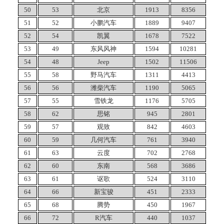
50
53
北京
1913
8356
51
52
小鹏汽车
1889
9407
52
54
凯翼
1678
7522
53
49
东风风神
1594
10281
54
48
Jeep
1502
11506
55
58
野马汽车
1311
4413
56
56
潍柴汽车
1190
5065
57
55
雪铁龙
1176
5705
58
62
思铭
945
2801
59
57
观致
842
4603
60
59
几何汽车
761
3940
61
63
云度
702
2768
62
60
东南
568
3686
63
61
讴歌
524
3110
64
66
新宝骏
451
2333
65
68
腾势
450
1967
66
72
R汽车
440
1037