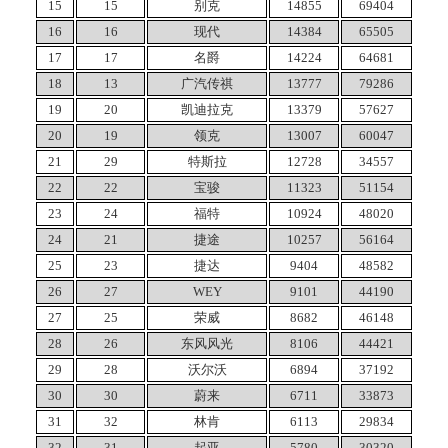
15
15
别克
14855
69404
16
16
现代
14384
65505
17
17
名爵
14224
64681
18
13
广汽传祺
13777
79286
19
20
凯迪拉克
13379
57627
20
19
领克
13007
60047
21
29
特斯拉
12728
34557
22
22
宝骏
11323
51154
23
24
福特
10924
48020
24
21
捷途
10257
56164
25
23
捷达
9404
48582
26
27
WEY
9101
44190
27
25
荣威
8682
46148
28
26
东风风光
8106
44421
29
28
沃尔沃
6894
37192
30
30
蔚来
6711
33873
31
32
林肯
6113
29834
32
31
起亚
5780
30320